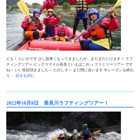
ども！ たいがです 少し肌寒くなってきましたが、まだまだいけます！ ラフ
ティングツアー ビックスマイル長良といえばこれっ ファミリーツアー です
ね～ いい笑顔頂きました～ たのしそ～ まだ間に合います 今シーズンも終わ
り …
続きを読む
2022年10月8日 長良川ラフティングツアー！