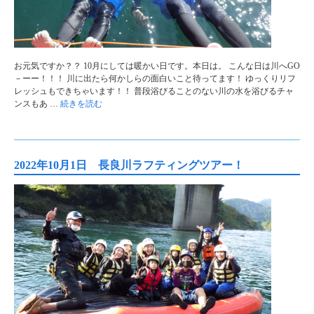
お元気ですか？？ 10月にしては暖かい日です。本日は。 こんな日は川へGO
－ーー！！！ 川に出たら何かしらの面白いこと待ってます！ ゆっくりリフ
レッシュもできちゃいます！！ 普段浴びることのない川の水を浴びるチャ
ンスもあ …
続きを読む
2022年10月1日 長良川ラフティングツアー！