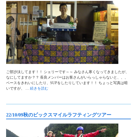
ご部沙汰してます！！ シェリーです～～ みなさん寒くなってきましたが、
なにしてますか？？ 長良メンバーはお客さんがいらっしゃらないと、、、
ベースをきれいにしたり、SUPをしたりしています！！ ちょっと写真は暗
いですが、 …
続きを読む
22/10/09秋のビックスマイルラフティングツアー