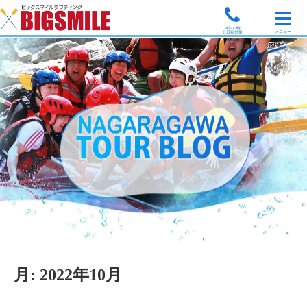
9時-17時
メニュー
土日祝営業
月:
2022年10月