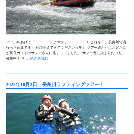
パドルをあげてーーーーー！ ナマステーーーーー！ これ今日、長良川で流
行った言葉です！ ぜひ覚えてきてください（笑） ツアー終わりにお客さん
が長良ガイドのサヌーさんに染まってました。 サヌー色に染まりたい方、
募集中！ ち …
続きを読む
2022年10月2日 長良川ラフティングツアー！