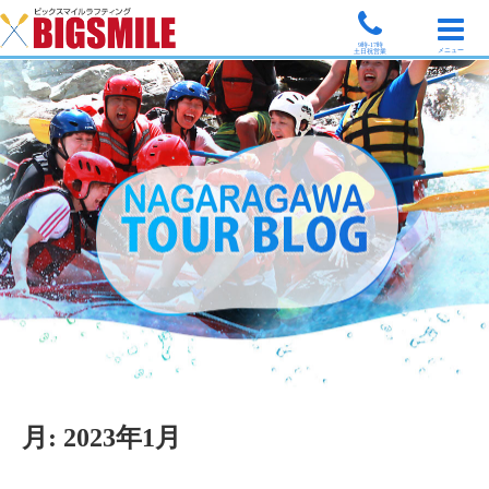
9時-17時
メニュー
土日祝営業
月:
2023年1月