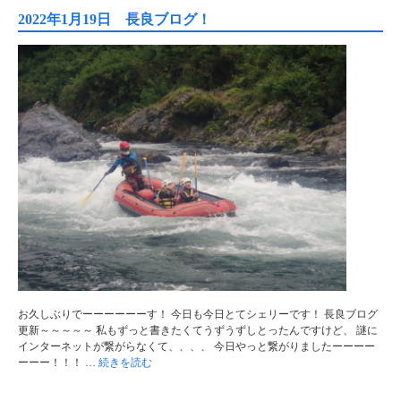
2022年1月19日 長良ブログ！
お久しぶりでーーーーーーす！ 今日も今日とてシェリーです！ 長良ブログ
更新～～～～～ 私もずっと書きたくてうずうずしとったんですけど、 謎に
インターネットが繋がらなくて、、、、 今日やっと繋がりましたーーーー
ーーー！！！ …
続きを読む