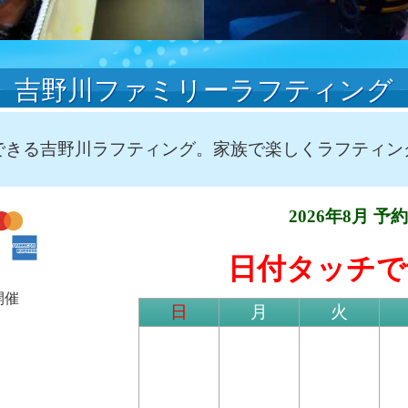
吉野川ファミリーラフティング
できる吉野川ラフティング。家族で楽しくラフティン
2026年8月 
日付タッチで
開催
日
月
火