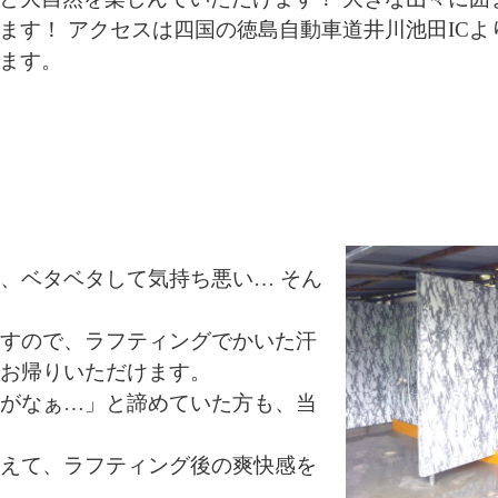
ます！ アクセスは四国の徳島自動車道井川池田ICよ
ます。
、ベタベタして気持ち悪い… そん
ますので、ラフティングでかいた汗
でお帰りいただけます。
とがなぁ…」と諦めていた方も、当
替えて、ラフティング後の爽快感を