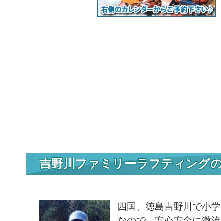
吉野川ファミリーラフティング
四国、徳島吉野川で小学
なので、安心安全に激流