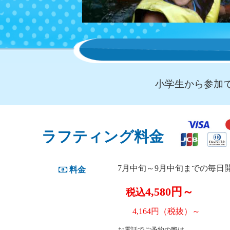
小学生から参加
ラフティング料金
7月中旬～9月中旬までの毎日
料金
4,580円～
税込
4,164円（税抜）～
お電話でご予約の際は