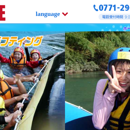
language
ホ