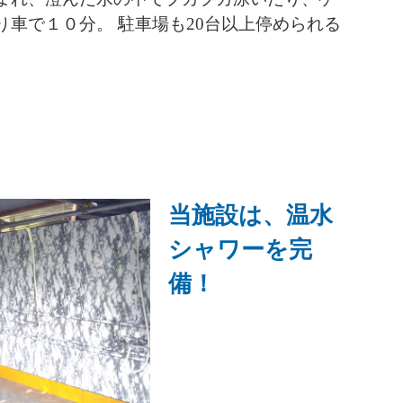
り車で１０分。 駐車場も20台以上停められる
当施設は、温水
シャワーを完
備！