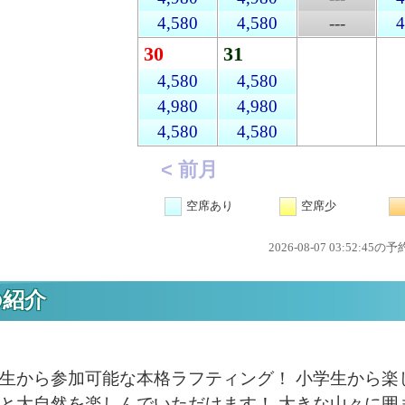
4,580
4,580
---
4
30
31
4,580
4,580
4,980
4,980
4,580
4,580
< 前月
空席あり
空席少
2026-08-07 03:52:45
の紹介
生から参加可能な本格ラフティング！ 小学生から楽
と大自然を楽しんでいただけます！ 大きな山々に囲