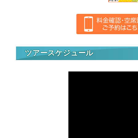
ツアースケジュール