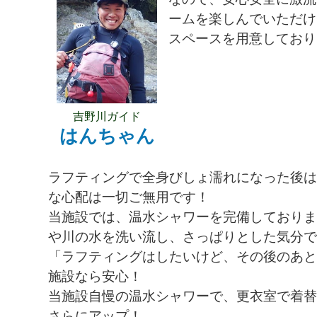
ームを楽しんでいただけ
スペースを用意しており
吉野川ガイド
はんちゃん
ラフティングで全身びしょ濡れになった後は
な心配は一切ご無用です！
当施設では、温水シャワーを完備しており
や川の水を洗い流し、さっぱりとした気分
「ラフティングはしたいけど、その後のあ
施設なら安心！
当施設自慢の温水シャワーで、更衣室で着
さらにアップ！