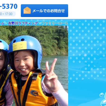
ーム
>
吉野川ラフティング
> ファミリーコース