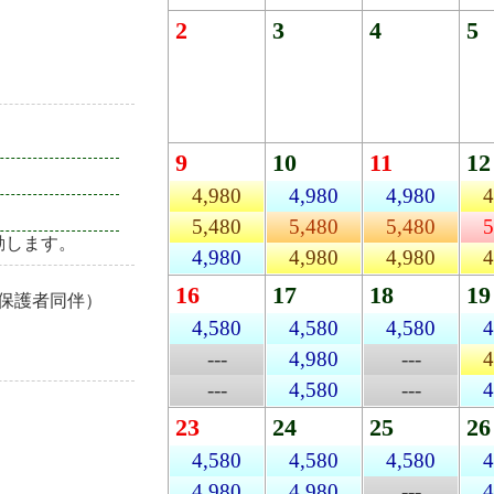
2
3
4
5
9
10
11
12
4,980
4,980
4,980
4
5,480
5,480
5,480
5
動します。
4,980
4,980
4,980
4
16
17
18
19
保護者同伴）
4,580
4,580
4,580
4
---
4,980
---
4
---
4,580
---
4
23
24
25
26
4,580
4,580
4,580
4
4,980
4,980
---
4