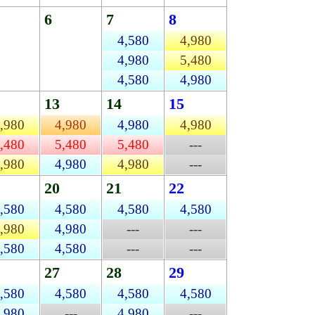
6
7
8
6
4,580
4,980
4,580
4,980
5,480
4,980
4,580
4,980
4,580
13
14
15
13
,980
4,980
4,980
4,980
4,580
,480
5,480
5,480
---
4,980
,980
4,980
4,980
---
4,580
20
21
22
20
,580
4,580
4,580
4,580
4,580
,980
4,980
---
---
4,980
,580
4,580
---
---
4,580
27
28
29
27
,580
4,580
4,580
4,580
---
,980
---
4,980
---