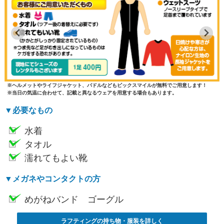
ヘルメットやライフジャケット、パドルなどもビックスマイルが無料でご用意します！
当日の気温に合わせて、記載と異なるウェアを用意する場合もあります。
必要なもの
水着
タオル
濡れてもよい靴
メガネやコンタクトの方
めがねバンド ゴーグル
ラフティングの持ち物・服装を詳しく