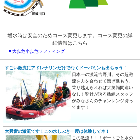
増水時は安全のためコース変更します。コース変更の詳
細情報はこちら
▼大歩危小歩危ラフティング
すごい激流にアドレナリンだけでなくドーパミンも出ちゃう！
日本一の激流吉野川。その超激
流を力を合わせて漕ぎ進もう。
乗り越えられれば大笑顔間違い
なし！弊社が誇る熟練スタッフ
がみなさんのチャンレンジ待っ
てます！
大興奮の激流です！この水しぶき一度は体験してネ！
この激流！！！ボートごと水の