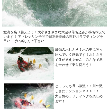
激流を乗り越えよう！大小さまざまな大波や落ち込みが待ち構えて
います！ アドレナリン全開で日本最高峰の吉野川ラフティングを
目いっぱい楽しんで下さい！
最強の水しぶき！水の中に突っ
込んでいく感覚です！水しぶき
で前が見えません！みんなで息
を合わせて乗り切ろう！
とっっても長い激流！！川の激
しさにテンションＭＡＸ！！！
大自然のラフティングを楽しめ
ます！