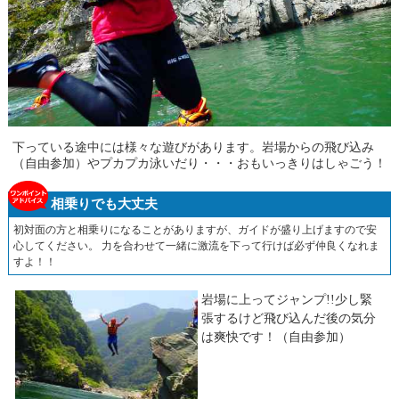
下っている途中には様々な遊びがあります。岩場からの飛び込み
（自由参加）やプカプカ泳いだり・・・おもいっきりはしゃごう！
相乗りでも大丈夫
初対面の方と相乗りになることがありますが、ガイドが盛り上げますので安
心してください。 力を合わせて一緒に激流を下って行けば必ず仲良くなれま
すよ！！
岩場に上ってジャンプ!!少し緊
張するけど飛び込んだ後の気分
は爽快です！（自由参加）