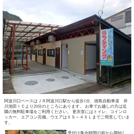
阿波川口ベースはＪＲ阿波川口駅から徒歩1分、徳島自動車道 井
川池田ＩＣより20分のところにあります。 お車でお越しの方は近
隣の無料駐車場をご利用ください。 更衣室にはトイレ、コインロ
ッカー、エアコン完備。ウエアはＸＳ～４ＸＬまでご用意していま
す。
受付は集合時間の前から開始し