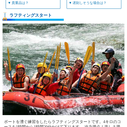
▼
貴重品は？
▼
遅刻しそうな場合は？
ラフティングスタート
ボートを漕ぐ練習をしたらラフティングスタートです。4キロのコ
ースを1時間から1時間20分かけて下ります。 迫力満点！楽しさ満