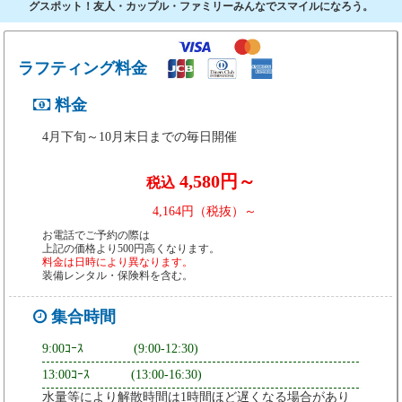
グスポット！友人・カップル・ファミリーみんなでスマイルになろう。
ラフティング料金
料金
4月下旬～10月末日までの毎日開催
4,580円～
税込
4,164円（税抜）～
お電話でご予約の際は
上記の価格より500円高くなります。
料金は日時により異なります。
装備レンタル・保険料を含む。
集合時間
9:00ｺｰｽ (9:00-12:30)
13:00ｺｰｽ (13:00-16:30)
水量等により解散時間は1時間ほど遅くなる場合があり