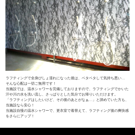
ラフティングで全身びしょ濡れになった後は、ベタベタして気持ち悪い…
そんな心配は一切ご無用です！
当施設では、温水シャワーを完備しておりますので、ラフティングでかいた
汗や川の水を洗い流し、さっぱりとした気分でお帰りいただけます。
「ラフティングはしたいけど、その後のあとがなぁ…」と諦めていた方も、
当施設なら安心！
当施設自慢の温水シャワーで、更衣室で着替えて、ラフティング後の爽快感
をさらにアップ！