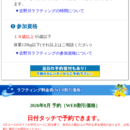
ます。
▼吉野川ラフティングの時間について
参加資格
１８歳以上
65歳以下
体重120kg以下(それ以上はご相談ください)
▼吉野川ラフティングの参加資格について
ラフティング料金表
(WEB割引価格)
2026年8月 予約（WEB割引価格）
日付タッチで予約できます。
1日コースのガイドが半日コースに回る事で、表示の人数以上の予約も承る場合があります。お気
軽に電話でお問合せください。