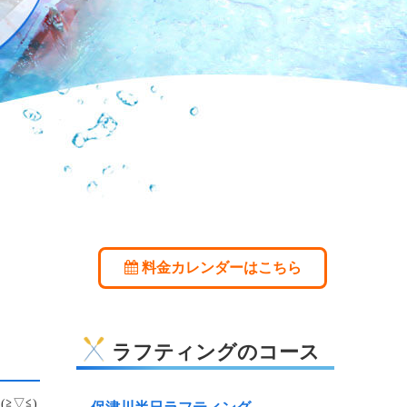
料金カレンダーはこちら
ラフティングのコース
≧▽≦)