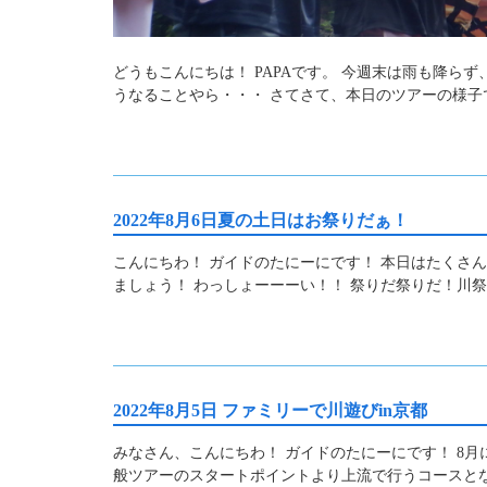
どうもこんにちは！ PAPAです。 今週末は雨も降ら
うなることやら・・・ さてさて、本日のツアーの様子
2022年8月6日夏の土日はお祭りだぁ！
こんにちわ！ ガイドのたにーにです！ 本日はたくさ
ましょう！ わっしょーーーい！！ 祭りだ祭りだ！川
2022年8月5日 ファミリーで川遊びin京都
みなさん、こんにちわ！ ガイドのたにーにです！ 8
般ツアーのスタートポイントより上流で行うコースとな