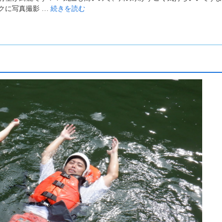
クに写真撮影 …
続きを読む