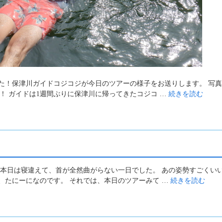
た！保津川ガイドコジコジが今日のツアーの様子をお送りします。 写
！ ガイドは1週間ぶりに保津川に帰ってきたコジコ …
続きを読む
 本日は寝違えて、首が全然曲がらない一日でした。 あの姿勢すごくい
、たにーになのです。 それでは、本日のツアーみて …
続きを読む