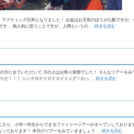
ず、ラフティング日和となりました！ お盆はお天気のほうが心配ですが、
です。 個人的に思うことですが、人間というの …
続きを読む
んの方にきていただいて 川の上はお祭り状態でした！ そんなツアーをみ
祭りだ！！！ シンクロナイズドスイミング！わっ …
続きを読む
月に入り、小学一年生からできるファミリーツアーがオープンしております
っております！ 本日のツアーをみていきましょう …
続きを読む