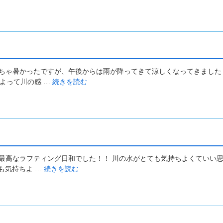
ゃめちゃ暑かったですが、午後からは雨が降ってきて涼しくなってきました
によって川の感 …
続きを読む
気で最高なラフティング日和でした！！ 川の水がとても気持ちよくていい
ても気持ちよ …
続きを読む