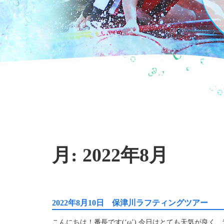
月:
2022年8月
2022年8月10日 保津川ラフティングツアー
こんにちは！番長です(‘ω’) 今日はとても天気が良く