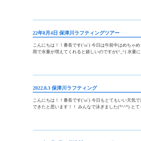
22年8月4日 保津川ラフティングツアー
こんにちは！！番長です(‘ω’) 今日は午前中はめち
雨で水量が増えてくれると嬉しいのですが(^_^) 水量
2022.8.3 保津川ラフティング
こんにちは！！番長です(‘ω’) 今日もとてもいい天
できたと思います！！ みんなで泳ぎました(*^^*) と