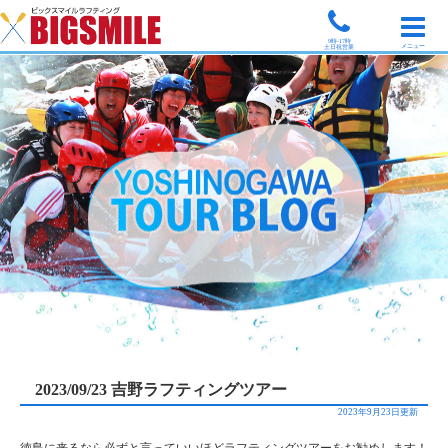
9時-17時
メニュー
土日祝営業
2023/09/23 吉野ラフティングツアー
2023年9月23日更新
徳島に来るなら必ずと言っていいほどラフティングツアーをお勧めします！