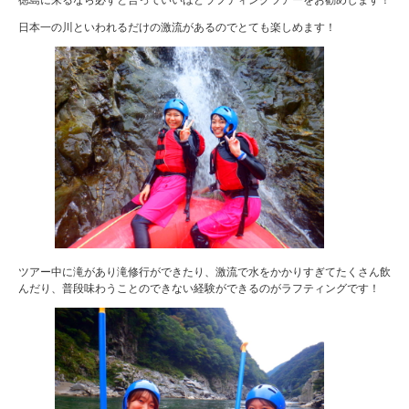
日本一の川といわれるだけの激流があるのでとても楽しめます！
ツアー中に滝があり滝修行ができたり、激流で水をかかりすぎてたくさん飲
んだり、普段味わうことのできない経験ができるのがラフティングです！