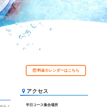
料金カレンダーはこちら
アクセス
半日コース集合場所
前からノ