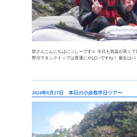
皆さんこんにちはにっしーです♬ 今日も気温が高くて
野川でタンクトップは普通にやばいですね！ 最近はパ
2024年9月27日 本日の小歩危半日ツアー