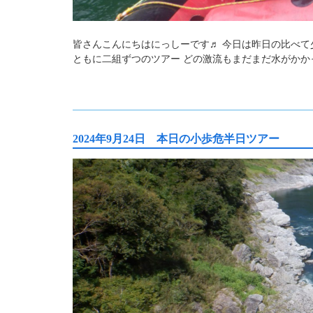
皆さんこんにちはにっしーです♬ 今日は昨日の比べて
ともに二組ずつのツアー どの激流もまだまだ水がかか
2024年9月24日 本日の小歩危半日ツアー