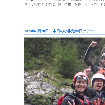
リノリです！ まずは、泳いで輪っか作ってー 2ボート
2024年9月28日 本日の小歩危半日ツアー