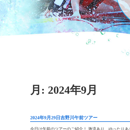
月:
2024年9月
2024年9月29日吉野川午前ツアー
今日は午前のツアーのご紹介！ 激流あり、ゆったりあ