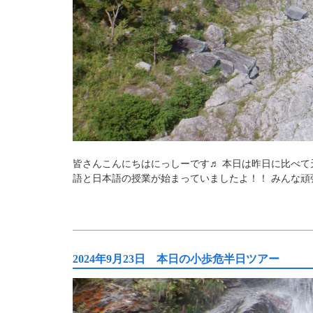
皆さんこんにちはにっしーです♬ 本日は昨日に比べて
語と日本語の授業が始まっていましたよ！！ みんな頑
2024年9月23日 本日の小歩危半日ツアー