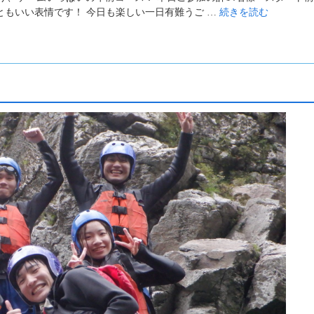
ともいい表情です！ 今日も楽しい一日有難うご …
続きを読む