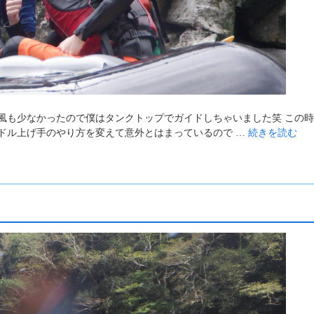
風も少なかったので僕はタンクトップでガイドしちゃいました笑 この
ドル上げ手のやり方を変えて意外とはまっているので …
続きを読む