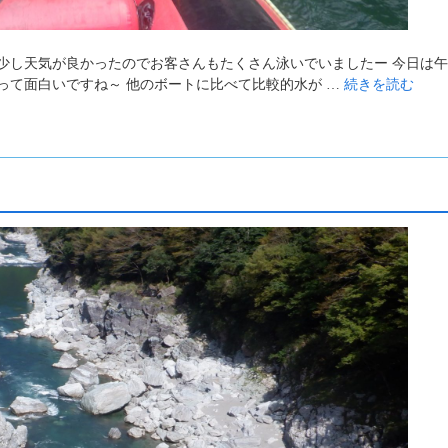
少し天気が良かったのでお客さんもたくさん泳いでいましたー 今日は
って面白いですね～ 他のボートに比べて比較的水が …
続きを読む