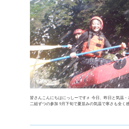
皆さんこんにちはにっしーです♬ 今日、昨日と気温・
二組ずつの参加 9月下旬で夏並みの気温で寒さも全く