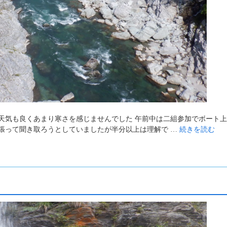
天気も良くあまり寒さを感じませんでした 午前中は二組参加でボート
張って聞き取ろうとしていましたが半分以上は理解で …
続きを読む