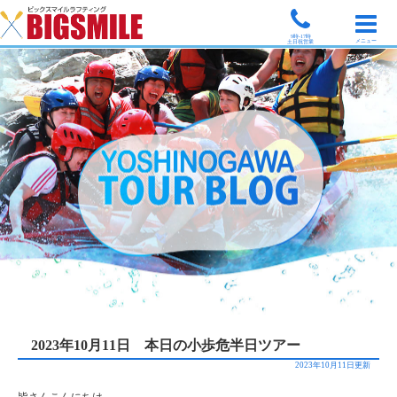
9時-17時
メニュー
土日祝営業
2023年10月11日 本日の小歩危半日ツアー
2023年10月11日更新
皆さんこんにちは