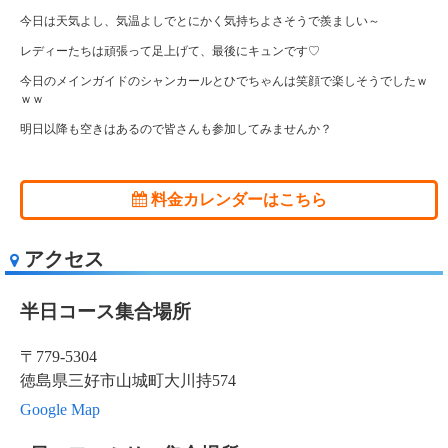
今日は天気よし、気温よしでとにかく気持ちよさそうで羨ましい～
レディーたちは頑張って足上げて、最後にキュンです♡
今日のメインガイドのシャンカールとひでちゃんは笑顔で楽しそうでしたｗ
ｗｗ
明日以降も空きはあるので皆さんも参加してみませんか？
料金カレンダーはこちら
アクセス
半日コース集合場所
〒779-5304
徳島県三好市山城町大川持574
Google Map