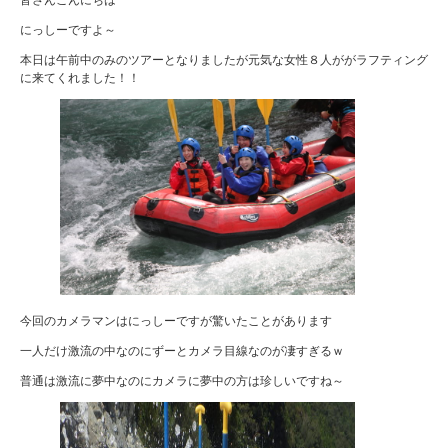
にっしーですよ～
本日は午前中のみのツアーとなりましたが元気な女性８人ががラフティング
に来てくれました！！
今回のカメラマンはにっしーですが驚いたことがあります
一人だけ激流の中なのにずーとカメラ目線なのが凄すぎるｗ
普通は激流に夢中なのにカメラに夢中の方は珍しいですね～