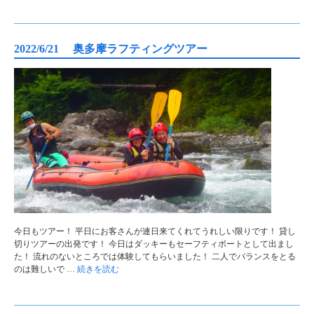
2022/6/21 奥多摩ラフティングツアー
今日もツアー！ 平日にお客さんが連日来てくれてうれしい限りです！ 貸し
切りツアーの出発です！ 今日はダッキーもセーフティボートとして出まし
た！ 流れのないところでは体験してもらいました！ 二人でバランスをとる
のは難しいで …
続きを読む