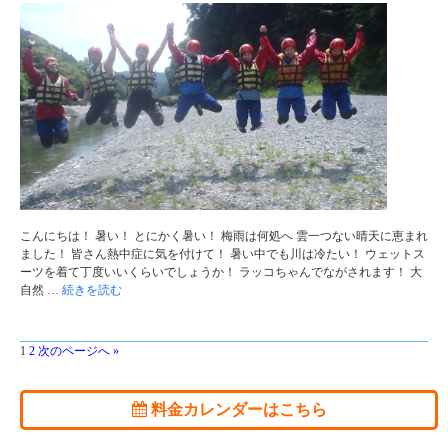
こんにちは！ 暑い！ とにかく暑い！ 梅雨は何処へ 雲一つない晴天に恵まれ
ました！ 皆さん熱中症に気を付けて！ 暑い中でも川は冷たい！ ウェットス
ーツを着て丁度いいくらいでしょうか！ ラッコちゃんでながされます！ 大
自然 …
続きを読む
1
2
次のページへ »
料金カレンダーはこちら