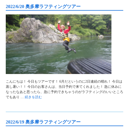
2022/6/20 奥多摩ラフティングツアー
こんにちは！ 今日もツアーです！ 6月だというのに2日連続の晴れ！ 今日は
蒸し暑い！！ 今日のお客さんは、当日予約で来てくれました！ 急に休みに
なったなあと思ったら、急に予約できちゃうのがラフティングのいいところ
でもあり …
続きを読む
2022/6/19 奥多摩ラフティングツアー