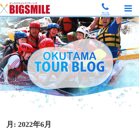
9時-17時
メニュー
土日祝営業
月:
2022年6月