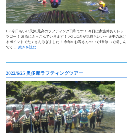
Hi! 今日もいい天気 最高のラフティング日和です！ 今日は家族仲良くレッ
ツゴー！ 激流にぶっこんでいきます！ 水しぶきが気持ちいい～ 途中の泳げ
るポイントでたくさん泳ぎました！ 今年のお客さんの中で1番泳いで楽しん
でく …
続きを読む
2022/6/25 奥多摩ラフティングツアー