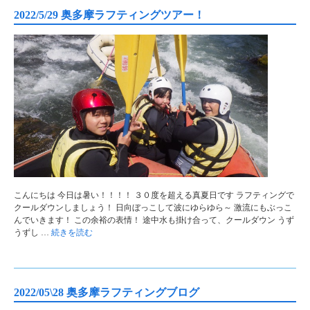
2022/5/29 奥多摩ラフティングツアー！
こんにちは 今日は暑い！！！！ ３０度を超える真夏日です ラフティングで
クールダウンしましょう！ 日向ぼっこして波にゆらゆら～ 激流にもぶっこ
んでいきます！ この余裕の表情！ 途中水も掛け合って、クールダウン うず
うずし …
続きを読む
2022/05\28 奥多摩ラフティングブログ