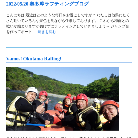
2022/05/20 奥多摩ラフティングブログ
こんにちは 最近はどのような毎日をお過ごしですが？ わたしは他県にたく
さん動いていろんな景色を見ながら仕事しております。 これから梅雨との
戦いが始まりますが負けずにラフティングしていきましょう～ ジャンプ台
を作ってボート …
続きを読む
Vamos! Okutama Rafting!