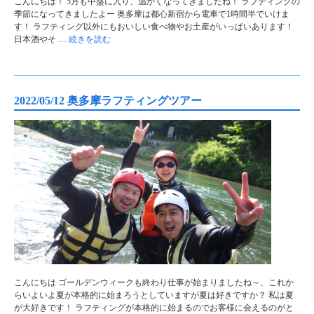
こんにちは！ 5月も中盤に入り、温かくなってきましたね！ ラフティングの
季節になってきましたよー 奥多摩は都心新宿から電車で1時間半でいけま
す！ ラフティング以外にもおいしい食べ物やお土産がいっぱいあります！
日本酒やそ …
続きを読む
2022/05/12 奥多摩ラフティングツアー
こんにちは ゴールデンウィークも終わり仕事が始まりましたね～、これか
らいよいよ夏が本格的に始まろうとしていますが夏は好きですか？ 私は夏
が大好きです！ ラフティングが本格的に始まるのでお客様に会えるのがと