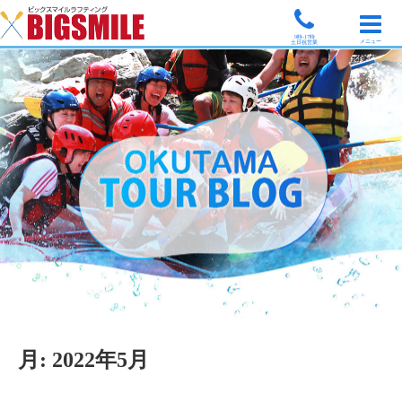
9時-17時
メニュー
土日祝営業
月:
2022年5月