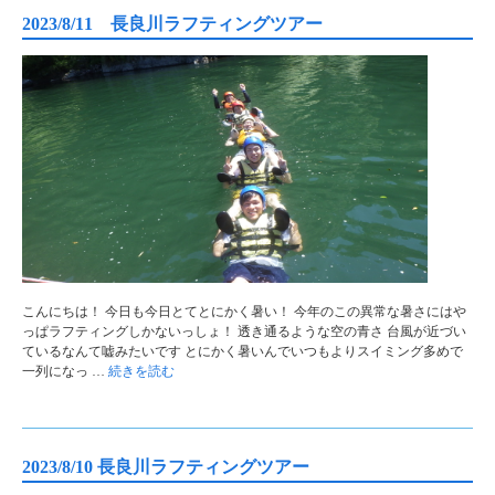
2023/8/11 長良川ラフティングツアー
こんにちは！ 今日も今日とてとにかく暑い！ 今年のこの異常な暑さにはや
っぱラフティングしかないっしょ！ 透き通るような空の青さ 台風が近づい
ているなんて嘘みたいです とにかく暑いんでいつもよりスイミング多めで
一列になっ …
続きを読む
2023/8/10 長良川ラフティングツアー