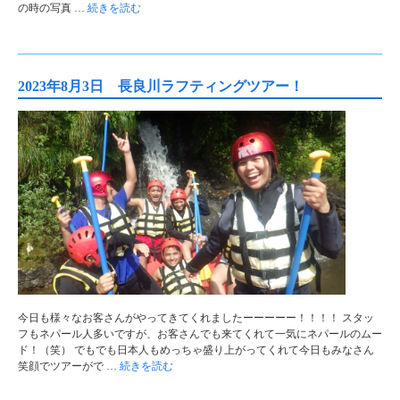
の時の写真 …
続きを読む
2023年8月3日 長良川ラフティングツアー！
今日も様々なお客さんがやってきてくれましたーーーーー！！！！ スタッ
フもネパール人多いですが、お客さんでも来てくれて一気にネパールのムー
ド！（笑） でもでも日本人もめっちゃ盛り上がってくれて今日もみなさん
笑顔でツアーがで …
続きを読む