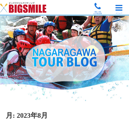
9時-17時
メニュー
土日祝営業
月:
2023年8月