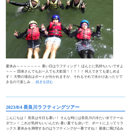
夏休み～～～～～～～ 暑い日はラフティング！ ほんとに気持ちいいですよ
～～～ 団体さんでもお一人でも大歓迎！！！！！ 何人できても楽しめま
す！ 大勢の場合はボートが分かれますが、それもそれで水かけあったりで
きるので楽しみ …
続きを読む
2023/8/4 長良川ラフティングツアー
こんにちは！ 長良は今日も暑い！ そんな時には長良川の冷たい水でクール
ダウン！ これが気持ちいいんだわ 暑い夏でも泳いで、ボートに上ってリラ
ックス 夏休みを満喫するのはラフティングが一番ですね！ 最後に飛び込み