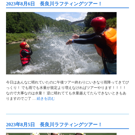
2023年8月6日 長良川ラフティングツアー！
今日はあんなに晴れていたのに午後ツアー終わりにいきなり雨降ってきてび
っくり！ でも雨でも水量が規定より増えなければツアーやります！！！！
なので大事なのは水量！ 逆に晴れてても水量越えてたらできないときもあ
りますのでご了 …
続きを読む
2023年8月5日 長良川ラフティングツアー！