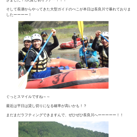
そして長瀞からやってきた大型ガイドのぺこが本日は長良川で暴れておりま
したーーーー！
ぐっとスマイルですね～～
最近は平日は貸し切りになる確率が高いかも！？
まだまだラフティングできますんで、ぜひぜひ長良川へーーーーー！！