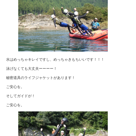
水はめっちゃキレイですし、めっちゃきもちいいです！！！
泳げなくても大丈夫ーーーー！
秘密道具のライフジャケットがあります！
ご安心を。
そしてガイドが！
ご安心を。