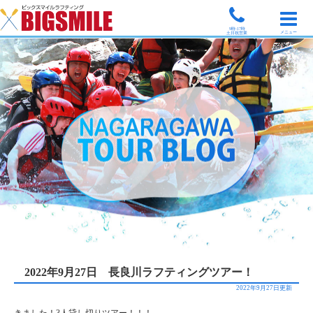
9時-17時
メニュー
土日祝営業
2022年9月27日 長良川ラフティングツアー！
2022年9月27日更新
きました！3人貸し切りツアー！！！