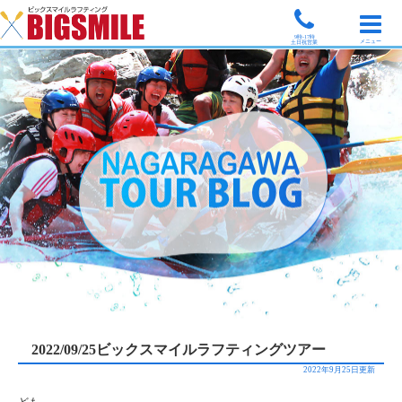
9時-17時
メニュー
土日祝営業
2022/09/25ビックスマイルラフティングツアー
2022年9月25日更新
ども