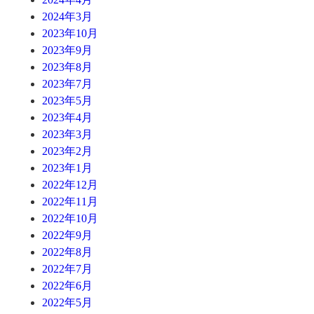
2024年3月
2023年10月
2023年9月
2023年8月
2023年7月
2023年5月
2023年4月
2023年3月
2023年2月
2023年1月
2022年12月
2022年11月
2022年10月
2022年9月
2022年8月
2022年7月
2022年6月
2022年5月