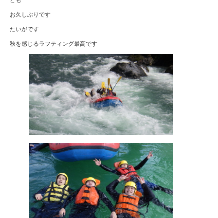
お久しぶりです
たいがです
秋を感じるラフティング最高です