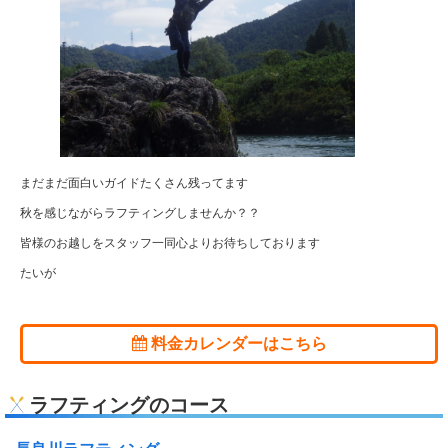
まだまだ面白いガイドたくさん残ってます
秋を感じながらラフティングしませんか？？
皆様のお越しをスタッフ一同心よりお待ちしております
たいが
料金カレンダーはこちら
ラフティングのコース