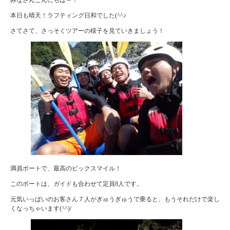
本日も晴天！ラフティング日和でした(^^♪
さてさて、さっそくツアーの様子を見ていきましょう！
満員ボートで、最高のビックスマイル！
このボートは、ガイドも合わせて定員8人です。
元気いっぱいのお客さん７人がぎゅうぎゅうで乗ると、もうそれだけで楽し
くなっちゃいます(^^)/