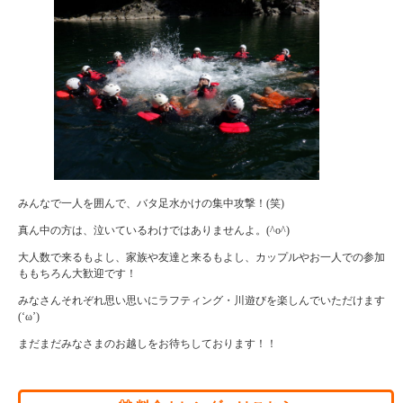
みんなで一人を囲んで、バタ足水かけの集中攻撃！(笑)
真ん中の方は、泣いているわけではありませんよ。(^o^)
大人数で来るもよし、家族や友達と来るもよし、カップルやお一人での参加
ももちろん大歓迎です！
みなさんそれぞれ思い思いにラフティング・川遊びを楽しんでいただけます
(‘ω’)
まだまだみなさまのお越しをお待ちしております！！