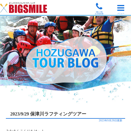
9時-17時
メニュー
土日祝営業
2023/9/29 保津川ラフティングツアー
2023年9月29日更新
みなさんこんにちは～！