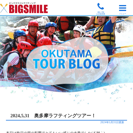
9時-17時
メニュー
土日祝営業
2024,5,31 奥多摩ラフティングツアー！
2024年5月31日更新
本日は昨日の雨の影響でとてもいい感じの水量でした( *´艸｀)