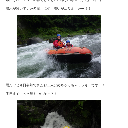
渇水が続いていた多摩川に少し潤いが戻りましたー！！
雨だけど今日参加できたお二人はめちゃくちゃラッキーです！！
明日までこの水量もつかな～？！