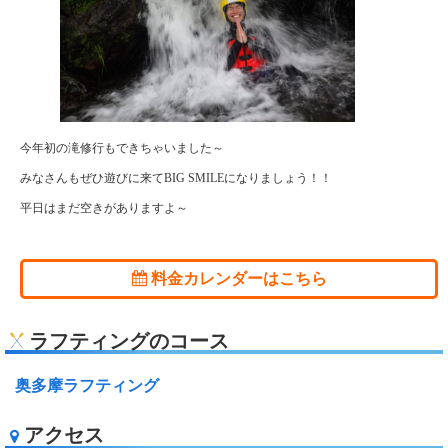
今年初の滝修行もできちゃいました～
みなさんもぜひ遊びに来てBIG SMILEになりましょう！！
平日はまだ空きがありますよ～
料金カレンダーはこちら
ラフティングのコース
奥多摩ラフティング
アクセス