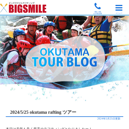
9時-17時
メニュー
土日祝営業
2024/5/25 okutama rafting ツアー
2024年5月25日更新
本日は天気も良く最高のラフティングとなりましたー！