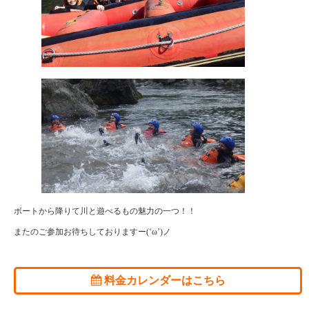
ボートから降りて川と遊べるもの魅力の一つ！！
またのご参加お待ちしておりますー(‘ω’)ノ
料金カレンダーはこちら