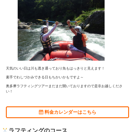
天気のいい日は川も透き通っており魚もはっきりと見えます！
素手でわしづかみできる日もちかいかもですよ～
奥多摩ラフティングツアーまだまだ開いておりますので是非お越しくださ
い！
料金カレンダーはこちら
ラフティングのコース