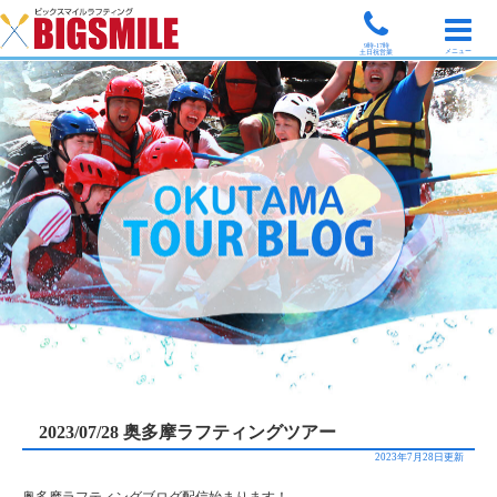
9時-17時
メニュー
土日祝営業
2023/07/28 奥多摩ラフティングツアー
2023年7月28日更新
奥多摩ラフティングブログ配信始まります！