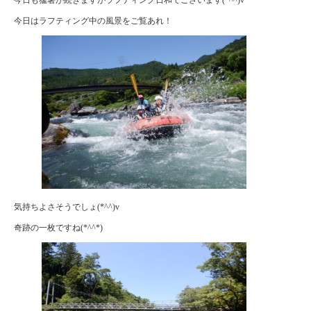
今日はラフティング中の風景をご覧あれ！
気持ちよさそうでしょ(*^^)v
奇跡の一枚ですね(*^^*)