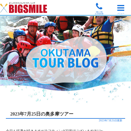
9時-17時
メニュー
土日祝営業
2023年7月25日の奥多摩ツアー
2023年7月25日更新
今日も猛暑が続きますがラフティング日和でございます(*^^)v