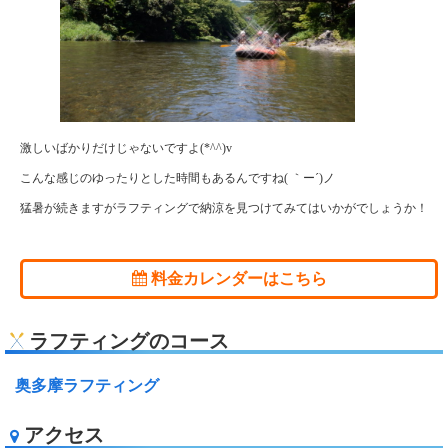
激しいばかりだけじゃないですよ(*^^)v
こんな感じのゆったりとした時間もあるんですね( ｀ー´)ノ
猛暑が続きますがラフティングで納涼を見つけてみてはいかがでしょうか！
料金カレンダーはこちら
ラフティングのコース
奥多摩ラフティング
アクセス