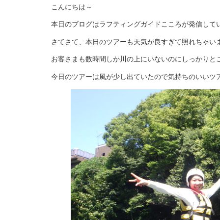
こんにちは～
本日のブログはラフティングガイドこころが発信して
さてさて、本日のツアーも天気が良すぎて照れちゃい
お客さまも数時間しか川の上にいないのにしっかりと
今日のツアーは風が少し出ていたので気持ちのいいツ