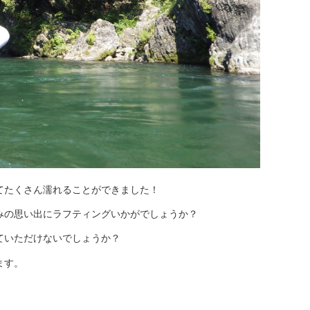
てたくさん濡れることができました！
みの思い出にラフティングいかがでしょうか？
ていただけないでしょうか？
ます。