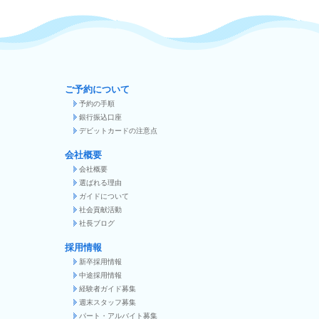
ご予約について
予約の手順
銀行振込口座
デビットカードの注意点
会社概要
会社概要
選ばれる理由
ガイドについて
社会貢献活動
社長ブログ
採用情報
新卒採用情報
中途採用情報
経験者ガイド募集
週末スタッフ募集
パート・アルバイト募集