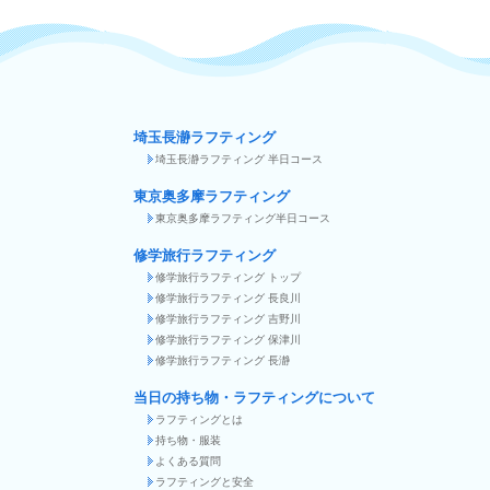
埼玉長瀞ラフティング
埼玉長瀞ラフティング 半日コース
東京奥多摩ラフティング
東京奥多摩ラフティング半日コース
修学旅行ラフティング
修学旅行ラフティング トップ
修学旅行ラフティング 長良川
修学旅行ラフティング 吉野川
修学旅行ラフティング 保津川
修学旅行ラフティング 長瀞
当日の持ち物・ラフティングについて
ラフティングとは
持ち物・服装
よくある質問
ラフティングと安全