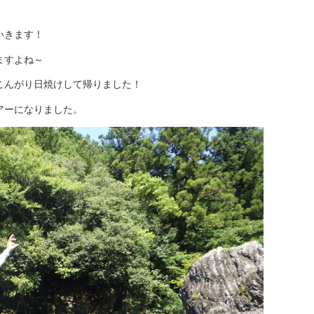
いきます！
ますよね～
こんがり日焼けして帰りました！
アーになりました。