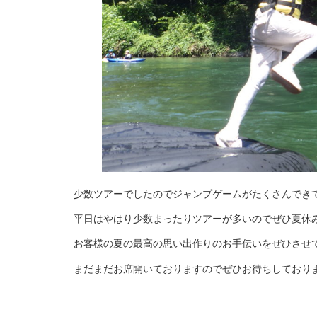
少数ツアーでしたのでジャンプゲームがたくさんでき
平日はやはり少数まったりツアーが多いのでぜひ夏休
お客様の夏の最高の思い出作りのお手伝いをぜひさせ
まだまだお席開いておりますのでぜひお待ちしており