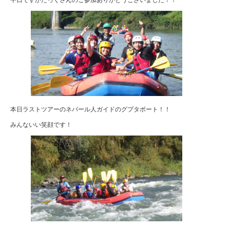
本日ラストツアーのネパール人ガイドのグプタボート！！
みんないい笑顔です！