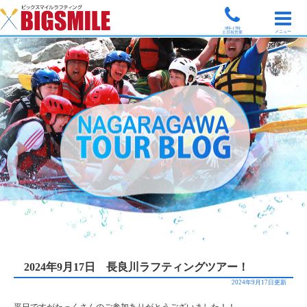
9時-17時
メニュー
土日祝営業
2024年9月17日 長良川ラフティングツアー！
2024年9月17日更新
平日ですがたっくさんのご参加ありがとうございました！！