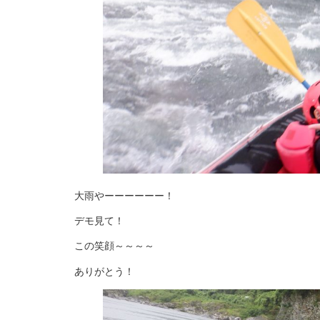
大雨やーーーーーー！
デモ見て！
この笑顔～～～～
ありがとう！