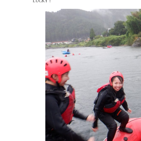
LUCKY！