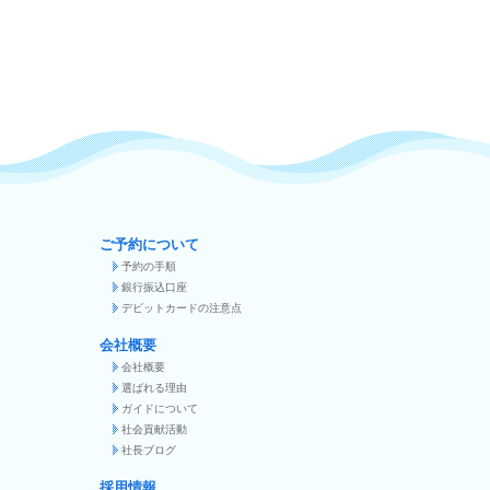
ご予約について
予約の手順
銀行振込口座
デビットカードの注意点
会社概要
会社概要
選ばれる理由
ガイドについて
社会貢献活動
社長ブログ
採用情報