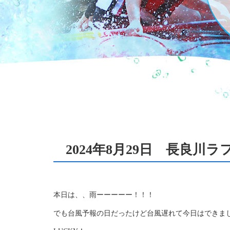
2024年8月29日 長良川
本日は、、雨ーーーーー！！！
でも台風予報の日だったけど台風遅れて今日はできま