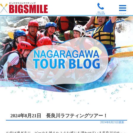
9時-17時
メニュー
土日祝営業
2024年8月21日 長良川ラフティングツアー！
2024年8月21日更新
お盆は過ぎ去り、ピークを越えたような感じを漂わせている長良川です～～