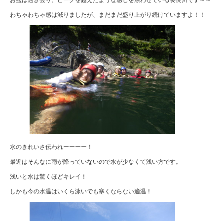
わちゃわちゃ感は減りましたが、まだまだ盛り上がり続けていますよ！！
水のきれいさ伝われーーーー！
最近はそんなに雨が降っていないので水が少なくて浅い方です。
浅いと水は驚くほどキレイ！
しかも今の水温はいくら泳いでも寒くならない適温！