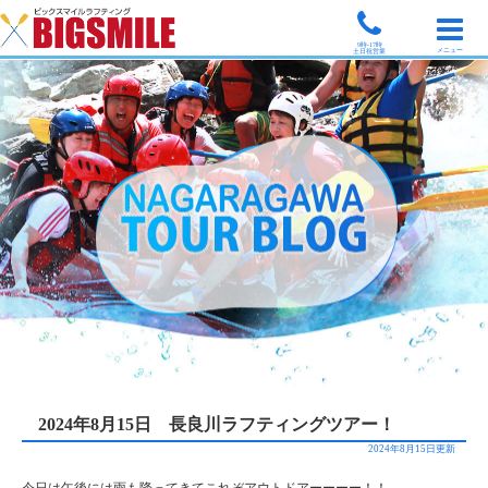
9時-17時
メニュー
土日祝営業
2024年8月15日 長良川ラフティングツアー！
2024年8月15日更新
今日は午後には雨も降ってきてこれぞアウトドアーーーー！！