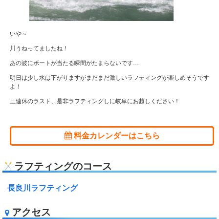
いや～
川うねってましたね！
あの波にボートが当たる瞬間がたまらないです…
明日は少し水は下がりますがまだまだ激しいラフティングが楽しめそうです
よ！
三連休のラスト、是非ラフティングしに岐阜にお越しください！
料金カレンダーはこちら
ラフティングのコース
長良川ラフティング
アクセス