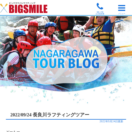
9時-17時
メニュー
土日祝営業
2022/09/24 長良川ラフティングツアー
2022年9月24日更新
どーもー