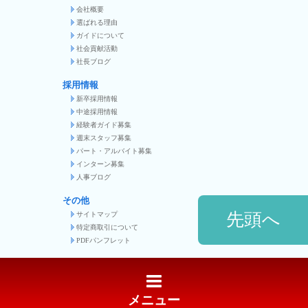
会社概要
選ばれる理由
ガイドについて
社会貢献活動
社長ブログ
採用情報
新卒採用情報
中途採用情報
経験者ガイド募集
週末スタッフ募集
パート・アルバイト募集
インターン募集
人事ブログ
その他
先頭へ
サイトマップ
特定商取引について
PDFパンフレット
メニュー