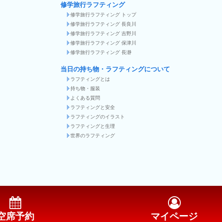
修学旅行ラフティング
修学旅行ラフティング トップ
修学旅行ラフティング 長良川
修学旅行ラフティング 吉野川
修学旅行ラフティング 保津川
修学旅行ラフティング 長瀞
当日の持ち物・ラフティングについて
ラフティングとは
持ち物・服装
よくある質問
ラフティングと安全
ラフティングのイラスト
ラフティングと生理
世界のラフティング
空席予約
マイページ