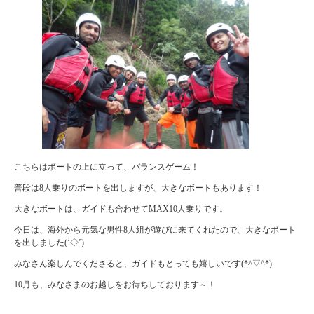
こちらはボートの上に立って、バランスゲーム！
普段は8人乗りのボートを出しますが、大きなボートもあります！
大きなボートは、ガイドも合わせてMAX10人乗りです。
今日は、海外から元気な男性8人組が遊びに来てくれたので、大きなボート
を出しました(‘◇’)ゞ
みなさん楽しんでくださると、ガイドもとっても嬉しいです(*^▽^*)
10月も、みなさまのお越しをお待ちしております～！