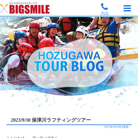
9時-17時
メニュー
土日祝営業
2023/9/30 保津川ラフティングツアー
2023年9月30日更新
こんにちは～、アンディです！