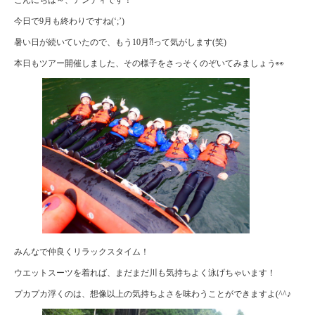
今日で9月も終わりですね(‘;’)
暑い日が続いていたので、もう10月⁈って気がします(笑)
本日もツアー開催しました、その様子をさっそくのぞいてみましょう👀
みんなで仲良くリラックスタイム！
ウエットスーツを着れば、まだまだ川も気持ちよく泳げちゃいます！
プカプカ浮くのは、想像以上の気持ちよさを味わうことができますよ(^^♪