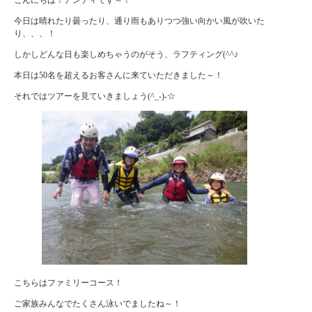
今日は晴れたり曇ったり、通り雨もありつつ強い向かい風が吹いた
り、、、！
しかしどんな日も楽しめちゃうのがそう、ラフティング(^^♪
本日は50名を超えるお客さんに来ていただきました～！
それではツアーを見ていきましょう(^_-)-☆
こちらはファミリーコース！
ご家族みんなでたくさん泳いでましたね～！