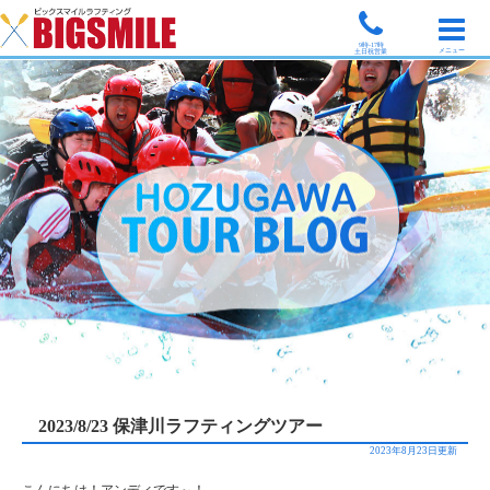
9時-17時
メニュー
土日祝営業
2023/8/23 保津川ラフティングツアー
2023年8月23日更新
こんにちは！アンディです～！