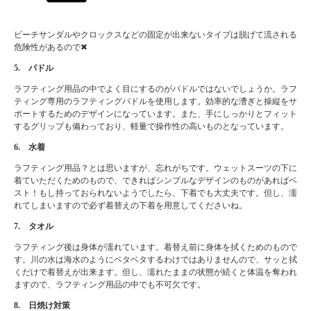
ビーチサンダルやクロックスなどの固定が出来ないタイプは脱げて流される
危険性があるので✖
5. パドル
ラフティング用品の中でよく目にするのがパドルではないでしょうか。ラフ
ティング専用のラフティングパドルを使用します。効率的な漕ぎと操縦をサ
ポートするためのデザインになっています。また、手にしっかりとフィット
するグリップも備わっており、軽量で操作性の高いものとなっています。
6. 水着
ラフティング用品？とは思いますが、忘れがちです。ウェットスーツの下に
着ていただくためのもので、できればシンプルなデザインのものがあればベ
スト！もし持っておられないようでしたら、下着でも大丈夫です。但し、濡
れてしまいますので必ず着替えの下着を用意してくださいね。
7. タオル
ラフティング後は身体が濡れています。着替え前に身体を拭くためのもので
す。川の水は海水のようにベタベタするわけではありませんので、サッと拭
くだけで着替えが出来ます。但し、濡れたままの状態が続くと体温を奪われ
ますので、ラフティング用品の中でも不可欠です。
8. 日焼け対策