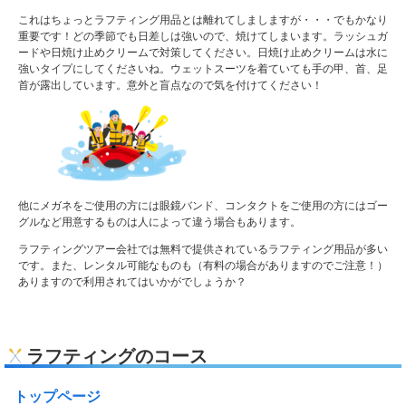
これはちょっとラフティング用品とは離れてしましますが・・・でもかなり
重要です！どの季節でも日差しは強いので、焼けてしまいます。ラッシュガ
ードや日焼け止めクリームで対策してください。日焼け止めクリームは水に
強いタイプにしてくださいね。ウェットスーツを着ていても手の甲、首、足
首が露出しています。意外と盲点なので気を付けてください！
他にメガネをご使用の方には眼鏡バンド、コンタクトをご使用の方にはゴー
グルなど用意するものは人によって違う場合もあります。
ラフティングツアー会社では無料で提供されているラフティング用品が多い
です。また、レンタル可能なものも（有料の場合がありますのでご注意！）
ありますので利用されてはいかがでしょうか？
ラフティングのコース
トップページ