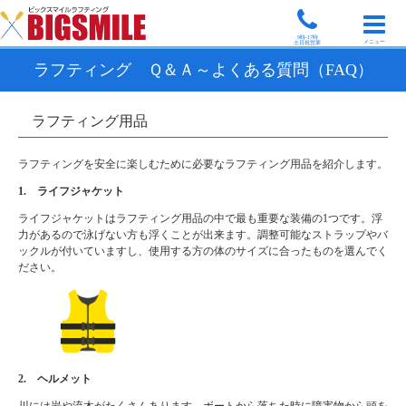
9時-17時
メニュー
土日祝営業
ラフティング Ｑ＆Ａ～よくある質問（FAQ）
ラフティング用品
ラフティングを安全に楽しむために必要なラフティング用品を紹介します。
1. ライフジャケット
ライフジャケットはラフティング用品の中で最も重要な装備の1つです。浮
力があるので泳げない方も浮くことが出来ます。調整可能なストラップやバ
ックルが付いていますし、使用する方の体のサイズに合ったものを選んでく
ださい。
2. ヘルメット