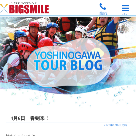
9時-17時
メニュー
土日祝営業
4月6日 春到来！
2022年4月6日更新
皆さんこんにちは！