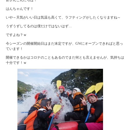
はんちゃんです！
いや～天気がいい日は気温も高くて、ラフティングがしたくなりますね～
うずうずしてるのは僕だけではないはず…
ですよね？ｗ
今シーズンの開催開始日はまだ未定ですが、GWにオープンできればと思っ
ています！
開催できるかはコロナのこともあるのでまだ何とも言えませんが、気持ちは
十分です！ｗ