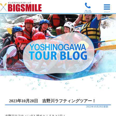
9時-17時
メニュー
土日祝営業
2023年10月28日 吉野川ラフティングツアー！
2023年10月28日更新
吉野川ラフティングも残すところあと1日！