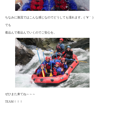
ちなみに激流ではこんな感じなのでどうしても濡れます。( ´∀｀ )
でも
着込んで着込んでいくのでご安心を。
ぜひまた来てね～～～
TEAM！！！