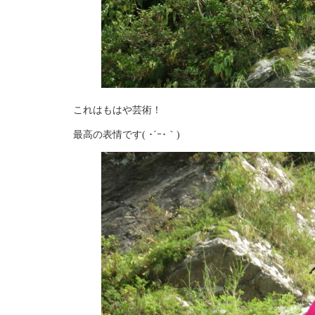
これはもはや芸術！
最高の表情です( ･´ｰ･｀)