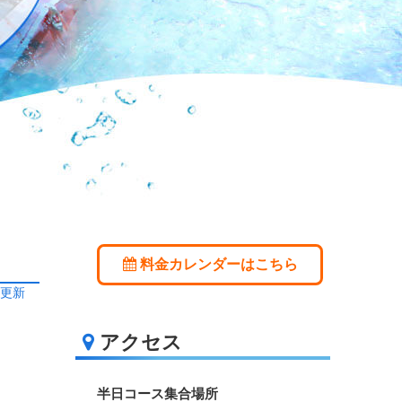
料金カレンダーはこちら
日更新
アクセス
半日コース集合場所