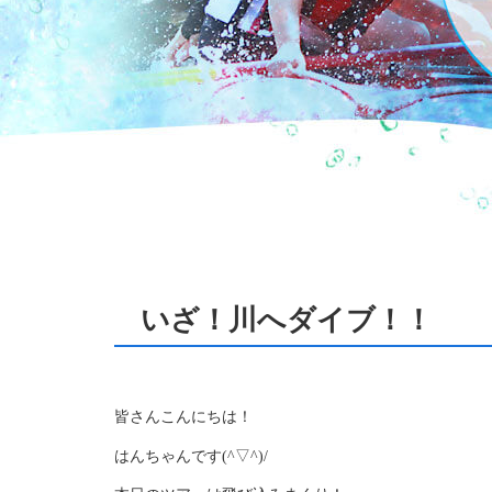
いざ！川へダイブ！！
皆さんこんにちは！
はんちゃんです(^▽^)/