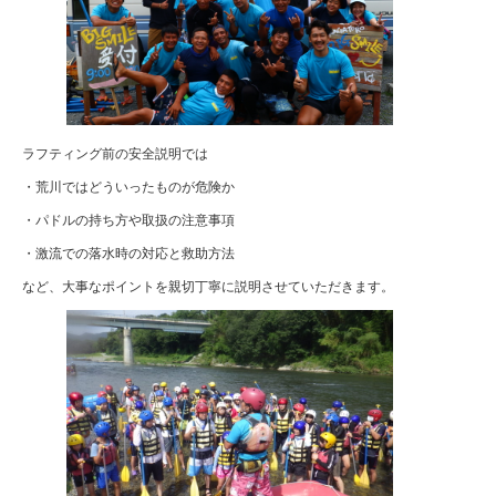
ラフティング前の安全説明では
・荒川ではどういったものが危険か
・パドルの持ち方や取扱の注意事項
・激流での落水時の対応と救助方法
など、大事なポイントを親切丁寧に説明させていただきます。