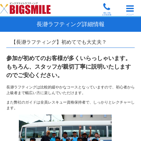
9時-17時
メニュー
土日祝営業
長瀞ラフティング詳細情報
【長瀞ラフティング】初めてでも大丈夫？
参加が初めてのお客様が多くいらっしゃいます。
もちろん、スタッフが親切丁寧に説明いたします
のでご安心ください。
長瀞ラフティングは比較的緩やかなコースとなっていますので、初心者から
上級者まで幅広い方に楽しんでいただけます。
また弊社のガイドは全員レスキュー資格保持者で、しっかりとレクチャーし
ます。