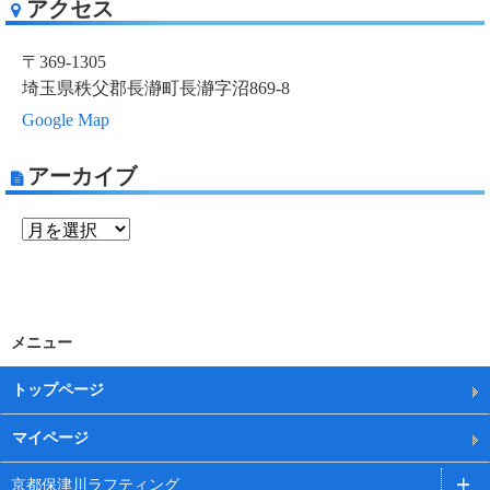
アクセス
〒369-1305
埼玉県秩父郡長瀞町長瀞字沼869-8
Google Map
アーカイブ
メニュー
トップページ
マイページ
京都保津川ラフティング