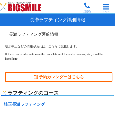
9時-17時
メニュー
土日祝営業
長瀞ラフティング詳細情報
長瀞ラフティング運航情報
増水中止などの情報があれば、こちらに記載します。
If there is any information on the cancellation of the water increase, etc., it will be
listed here.
予約カレンダーはこちら
ラフティングのコース
埼玉長瀞ラフティング