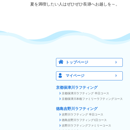
夏を満喫したい人はぜひぜひ長瀞へお越しを～。
トップページ
マイページ
京都保津川ラフティング
京都保津川ラフティング 半日コース
京都保津川本格ファミリーラフティングコース
徳島吉野川ラフティング
吉野川ラフティング 半日コース
徳島吉野川ラフティング1日コース
吉野川ラフティングファミリーコース