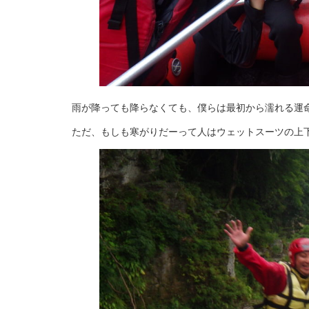
雨が降っても降らなくても、僕らは最初から濡れる運
ただ、もしも寒がりだーって人はウェットスーツの上