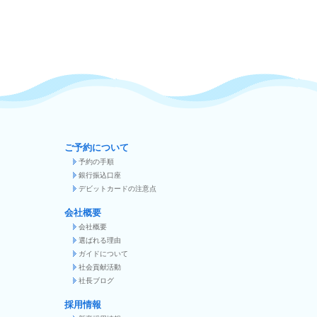
ご予約について
予約の手順
銀行振込口座
デビットカードの注意点
会社概要
会社概要
選ばれる理由
ガイドについて
社会貢献活動
社長ブログ
採用情報