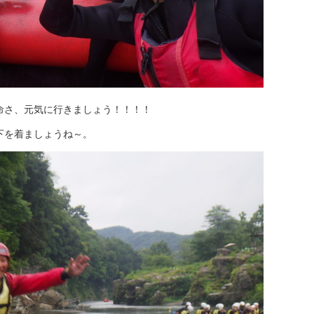
命さ、元気に行きましょう！！！！
下を着ましょうね～。