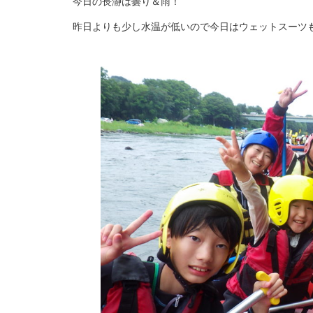
今日の長瀞は曇り＆雨！
昨日よりも少し水温が低いので今日はウェットスーツ