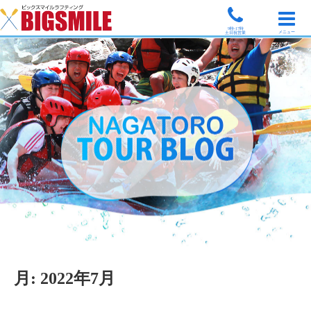
9時-17時
メニュー
土日祝営業
月:
2022年7月