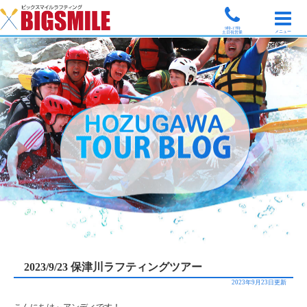
9時-17時
メニュー
土日祝営業
2023/9/23 保津川ラフティングツアー
2023年9月23日更新
こんにちは～アンディです！