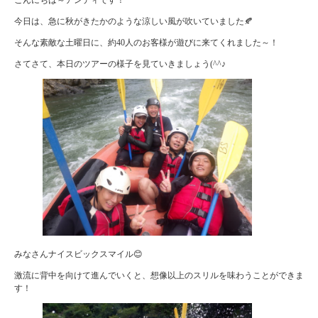
今日は、急に秋がきたかのような涼しい風が吹いていました🍂
そんな素敵な土曜日に、約40人のお客様が遊びに来てくれました～！
さてさて、本日のツアーの様子を見ていきましょう(^^♪
みなさんナイスビックスマイル😊
激流に背中を向けて進んでいくと、想像以上のスリルを味わうことができま
す！