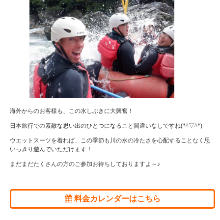
海外からのお客様も、この水しぶきに大興奮！
日本旅行での素敵な思い出のひとつになること間違いなしですね(*^▽^*)
ウエットスーツを着れば、この季節も川の水の冷たさを心配することなく思
いっきり遊んでいただけます！
まだまだたくさんの方のご参加お待ちしておりますよ～♪
料金カレンダーはこちら