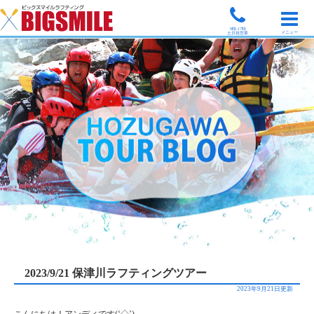
9時-17時
メニュー
土日祝営業
2023/9/21 保津川ラフティングツアー
2023年9月21日更新
こんにちは！アンディです(‘◇’)ゞ