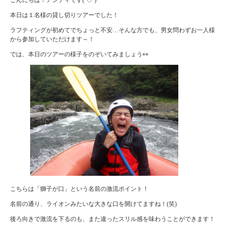
本日は１名様の貸し切りツアーでした！
ラフティングが初めてでちょっと不安…そんな方でも、男女問わずお一人様
から参加していただけます～！
では、本日のツアーの様子をのぞいてみましょう👀
こちらは「獅子が口」という名前の激流ポイント！
名前の通り、ライオンみたいな大きな口を開けてますね！(笑)
後ろ向きで激流を下るのも、また違ったスリル感を味わうことができます！