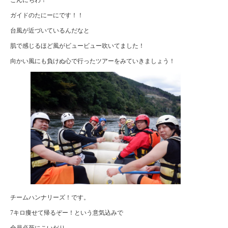
ガイドのたにーにです！！
台風が近づいているんだなと
肌で感じるほど風がビュービュー吹いてました！
向かい風にも負けぬ心で行ったツアーをみていきましょう！
チームハンナリーズ！です。
7キロ痩せて帰るぞー！という意気込みで