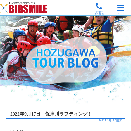
9時-17時
メニュー
土日祝営業
2022年9月17日 保津川ラフティング！
2022年9月17日更新
こんにちわ！