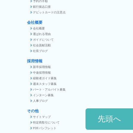
予約の手順
銀行振込口座
デビットカードの注意点
会社概要
会社概要
選ばれる理由
ガイドについて
社会貢献活動
社長ブログ
採用情報
新卒採用情報
中途採用情報
経験者ガイド募集
週末スタッフ募集
パート・アルバイト募集
インターン募集
人事ブログ
その他
先頭へ
サイトマップ
特定商取引について
PDFパンフレット