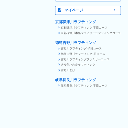
マイページ
京都保津川ラフティング
京都保津川ラフティング 半日コース
京都保津川本格ファミリーラフティングコース
徳島吉野川ラフティング
吉野川ラフティング 半日コース
徳島吉野川ラフティング1日コース
吉野川ラフティングファミリーコース
大歩危小歩危ラフティング
吉野川とは
岐阜長良川ラフティング
岐阜長良川ラフティング 半日コース