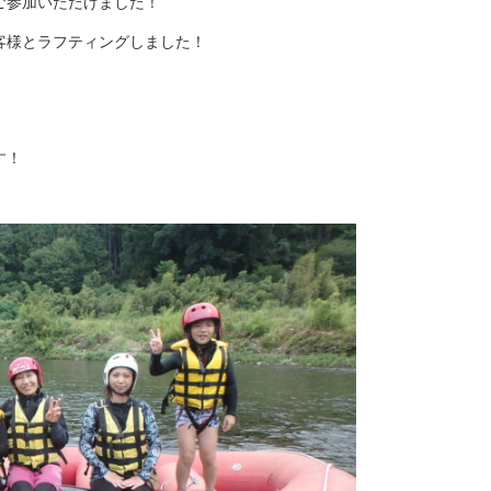
ご参加いただけました！
客様とラフティングしました！
す！