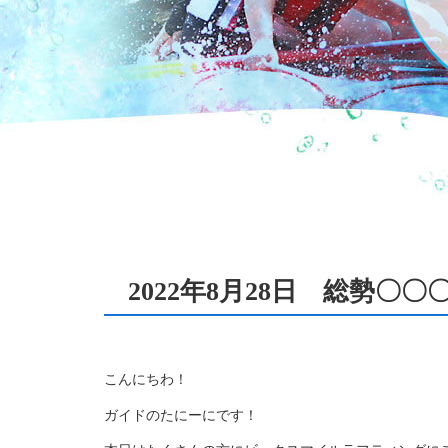
2022年8月28日 総勢〇
こんにちわ！
ガイドのたにーにです！