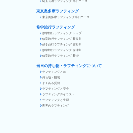
埼玉長瀞ラフティング 半日コース
東京奥多摩ラフティング
東京奥多摩ラフティング半日コース
修学旅行ラフティング
修学旅行ラフティング トップ
修学旅行ラフティング 長良川
修学旅行ラフティング 吉野川
修学旅行ラフティング 保津川
修学旅行ラフティング 長瀞
当日の持ち物・ラフティングについて
ラフティングとは
持ち物・服装
よくある質問
ラフティングと安全
ラフティングのイラスト
ラフティングと生理
世界のラフティング