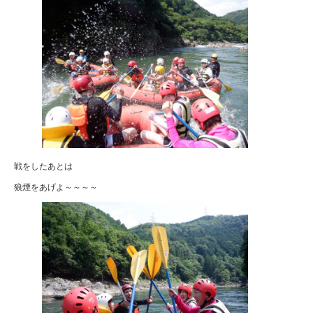
戦をしたあとは
狼煙をあげよ～～～～