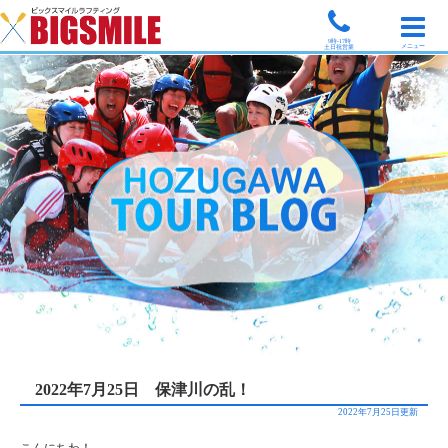
9時-17時
メニュー
土日祝営業
2022年7月25日 保津川の乱！
2022年7月25日更新
こんにちわ！