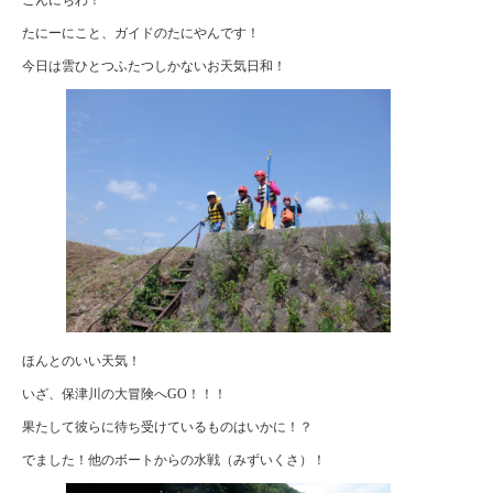
たにーにこと、ガイドのたにやんです！
今日は雲ひとつふたつしかないお天気日和！
ほんとのいい天気！
いざ、保津川の大冒険へGO！！！
果たして彼らに待ち受けているものはいかに！？
でました！他のボートからの水戦（みずいくさ）！