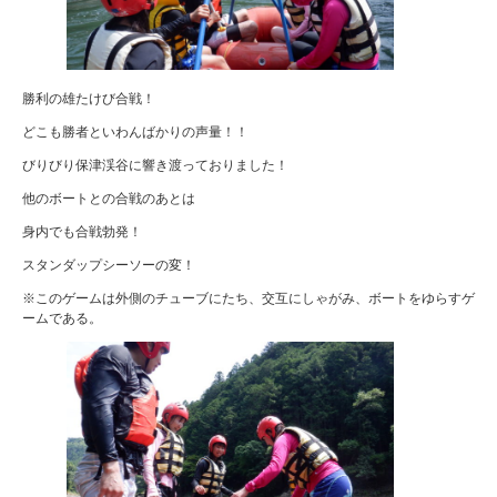
勝利の雄たけび合戦！
どこも勝者といわんばかりの声量！！
びりびり保津渓谷に響き渡っておりました！
他のボートとの合戦のあとは
身内でも合戦勃発！
スタンダップシーソーの変！
※このゲームは外側のチューブにたち、交互にしゃがみ、ボートをゆらすゲ
ームである。