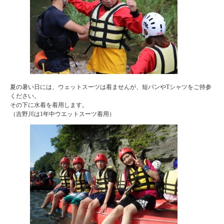
夏の暑い日には、ウェットスーツは着ませんが、短パンやTシャツをご持参
ください。
その下に水着を着用します。
（吉野川は1年中ウエットスーツ着用）