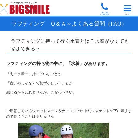
9時-17時
メニュー
土日祝営業
ラフティング Ｑ＆Ａ～よくある質問（FAQ）
ラフティングに持って行く水着とは？水着がなくても
参加できる？
ラフティングの持ち物の中に、「水着」があります。
「えー水着ー」持っていないとか
「古いのしかなくて恥ずかしいー」とか
感じるかも知れませんが、ご安心下さい。
ご用意しているウェットスーツやナイロンで出来たジャケットの下に着ます
ので見えることはありません。