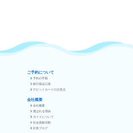
ご予約について
予約の手順
銀行振込口座
デビットカードの注意点
会社概要
会社概要
選ばれる理由
ガイドについて
社会貢献活動
社長ブログ