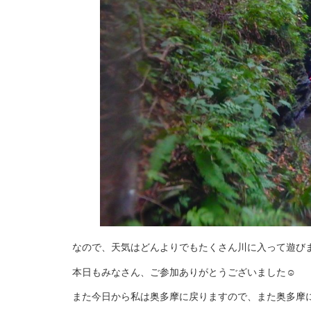
なので、天気はどんよりでもたくさん川に入って遊びま
本日もみなさん、ご参加ありがとうございました☺
また今日から私は奥多摩に戻りますので、また奥多摩