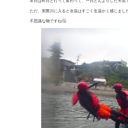
本日は昨日と打って変わって、一日どんよりした天気で
ただ、実際川に入ると水温はすごく生温かく感じました
不思議な物ですね🤔