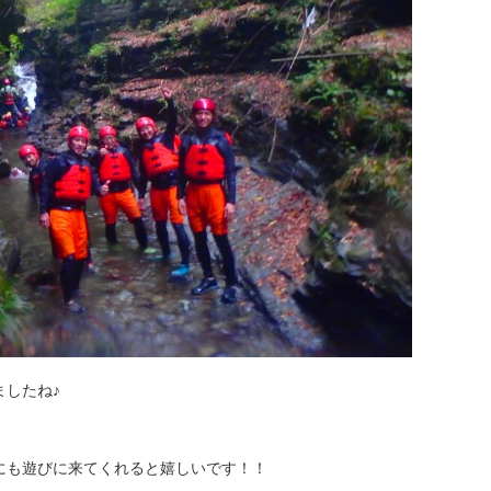
したね♪
にも遊びに来てくれると嬉しいです！！