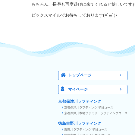
もちろん、長瀞も再度遊びに来てくれると嬉しいです
ビックスマイルでお待ちしております(=ﾟωﾟ)ﾉ
トップページ
マイページ
京都保津川ラフティング
京都保津川ラフティング 半日コース
京都保津川本格ファミリーラフティングコース
徳島吉野川ラフティング
吉野川ラフティング 半日コース