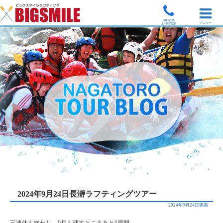
9時-17時
メニュー
土日祝営業
2024年9月24日長瀞ラフティングツアー
2024年9月24日更新
三連休も終わり、9月も残すところあと1週間。