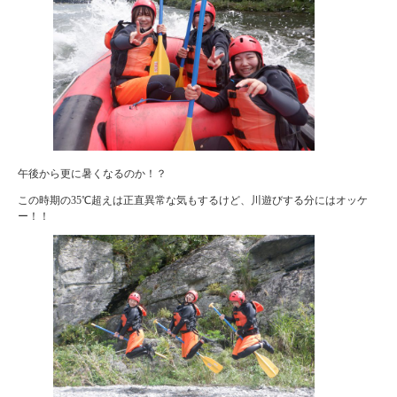
午後から更に暑くなるのか！？
この時期の35℃超えは正直異常な気もするけど、川遊びする分にはオッケ
ー！！