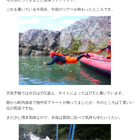
これを書いている今現在、午前のツアーが終わったところです。
天気予報では今日は35℃超え、サイトによっては37℃と書いています。
朝から町内放送で熱中症アラートが鳴ってましたが、今のところは丁度いい
位の気温ですね。
まだ少し増水気味なので、水温は普段に比べて気持ち冷たいくたい。