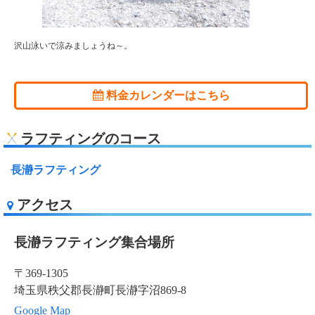
沢山泳いで涼みましょうね～。
料金カレンダーはこちら
ラフティングのコース
長瀞ラフティング
アクセス
長瀞ラフティング集合場所
〒369-1305
埼玉県秩父郡長瀞町長瀞字沼869-8
Google Map