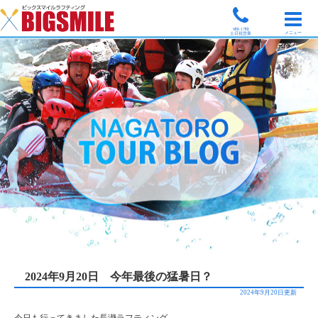
9時-17時
メニュー
土日祝営業
2024年9月20日 今年最後の猛暑日？
2024年9月20日更新
今日も行ってきました長瀞ラフティング。