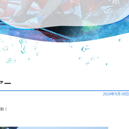
アー
2024年9月18
日和！