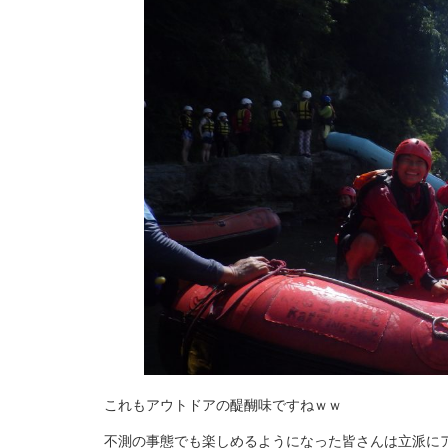
これもアウトドアの醍醐味ですねｗｗ
不測の事態でも楽しめるようになった皆さんは立派に