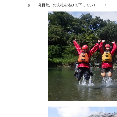
さー一発目荒川の洗礼を浴びて下っていくー！！