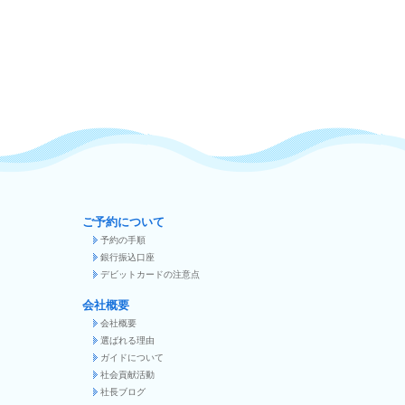
ご予約について
予約の手順
銀行振込口座
デビットカードの注意点
会社概要
会社概要
選ばれる理由
ガイドについて
社会貢献活動
社長ブログ