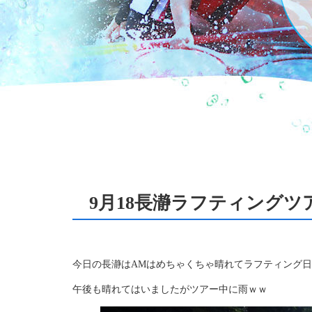
9月18長瀞ラフティングツ
今日の長瀞はAMはめちゃくちゃ晴れてラフティング
午後も晴れてはいましたがツアー中に雨ｗｗ