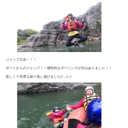
ジャンプ大会～！！
ボートからのジャンプ！！個性的なポージングが沢山ありました！！
楽しくて何度も繰り返し遊びました(^_-)-☆