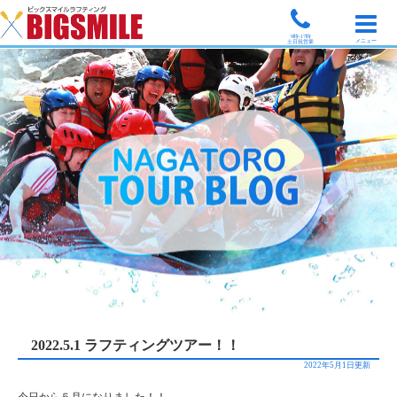
9時-17時
メニュー
土日祝営業
2022.5.1 ラフティングツアー！！
2022年5月1日更新
今日から５月になりました！！