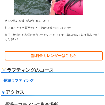
激しい戦いが繰り広げられました！！
川に落とそうと必死でした！勝敗は秘密にします^m^
毎日、沢山のお客様に参加いただいております！興味のある方は是非ご参加
ください！！
料金カレンダーはこちら
ラフティングのコース
長瀞ラフティング
アクセス
長瀞ラフティング集合場所