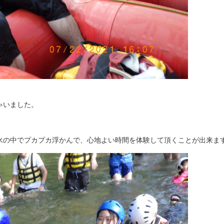
ゃいました。
水の中でプカプカ浮かんで、心地よい時間を体験して頂くことが出来ま