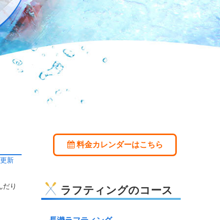
料金カレンダーはこちら
日更新
んだり
ラフティングのコース