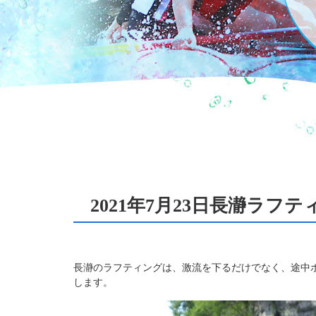
2021年7月23日長瀞ラフテ
長瀞のラフティングは、激流を下るだけでなく、途中
します。