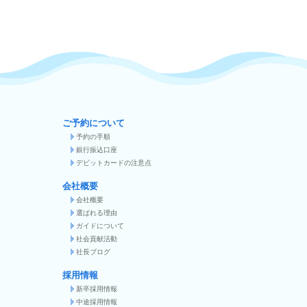
ご予約について
予約の手順
銀行振込口座
デビットカードの注意点
会社概要
会社概要
選ばれる理由
ガイドについて
社会貢献活動
社長ブログ
採用情報
新卒採用情報
中途採用情報