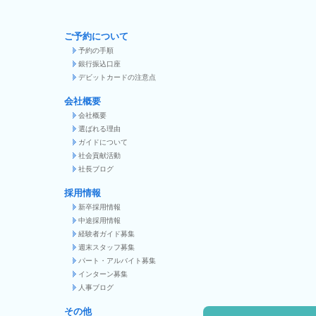
ご予約について
予約の手順
銀行振込口座
デビットカードの注意点
会社概要
会社概要
選ばれる理由
ガイドについて
社会貢献活動
社長ブログ
採用情報
新卒採用情報
中途採用情報
経験者ガイド募集
週末スタッフ募集
パート・アルバイト募集
インターン募集
人事ブログ
その他