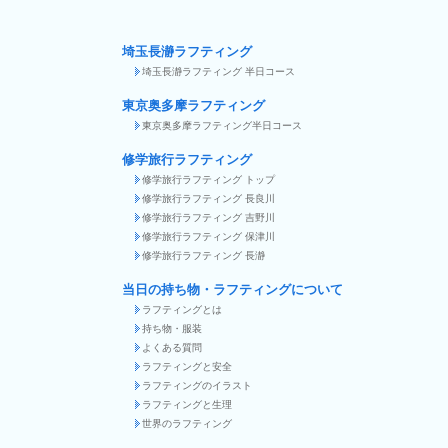
埼玉長瀞ラフティング
埼玉長瀞ラフティング 半日コース
東京奥多摩ラフティング
東京奥多摩ラフティング半日コース
修学旅行ラフティング
修学旅行ラフティング トップ
修学旅行ラフティング 長良川
修学旅行ラフティング 吉野川
修学旅行ラフティング 保津川
修学旅行ラフティング 長瀞
当日の持ち物・ラフティングについて
ラフティングとは
持ち物・服装
よくある質問
ラフティングと安全
ラフティングのイラスト
ラフティングと生理
世界のラフティング