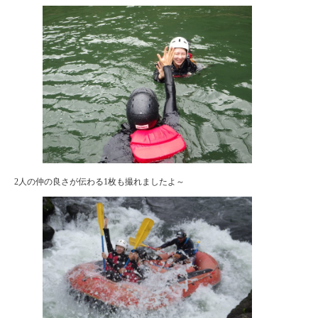
2人の仲の良さが伝わる1枚も撮れましたよ～