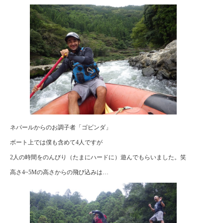
ネパールからのお調子者「ゴビンダ」
ボート上では僕も含めて4人ですが
2人の時間をのんびり（たまにハードに）遊んでもらいました。笑
高さ4~5Mの高さからの飛び込みは…