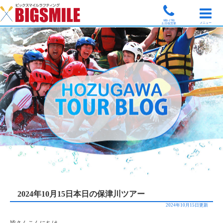
9時-17時
メニュー
土日祝営業
2024年10月15日本日の保津川ツアー
2024年10月15日更新
皆さんこんにちは