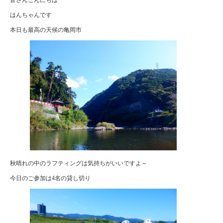
はんちゃんです
本日も最高の天候の亀岡市
秋晴れの中のラフティングは気持ちがいいですよ～
今日のご参加は4名の貸し切り