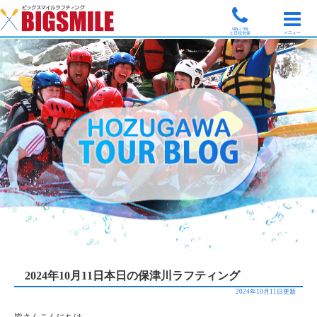
9時-17時
メニュー
土日祝営業
2024年10月11日本日の保津川ラフティング
2024年10月11日更新
皆さんこんにちは